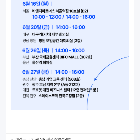
이전글
25년 5월 전국 창업설명회