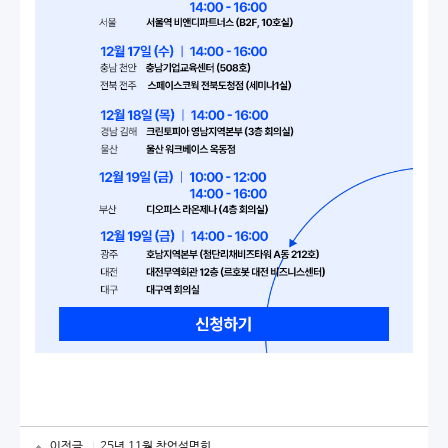
이전글
25년 11월 창업설명회