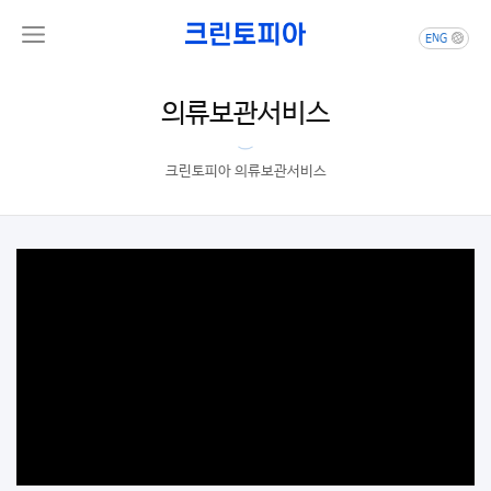
ENG
의류보관서비스
크린토피아 의류보관서비스