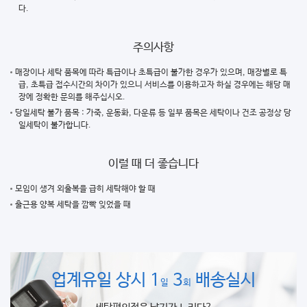
다.
주의사항
매장이나 세탁 품목에 따라 특급이나 초특급이 불가한 경우가 있으며, 매장별로 특
급, 초특급 접수시간의 차이가 있으니 서비스를 이용하고자 하실 경우에는 해당 매
장에 정확한 문의를 해주십시오.
당일세탁 불가 품목 : 가죽, 운동화, 다운류 등 일부 품목은 세탁이나 건조 공정상 당
일세탁이 불가합니다.
이럴 때 더 좋습니다
모임이 생겨 외출복을 급히 세탁해야 할 때
출근용 양복 세탁을 깜빡 잊었을 때
업계유일 상시 1
3
배송실시
일
회