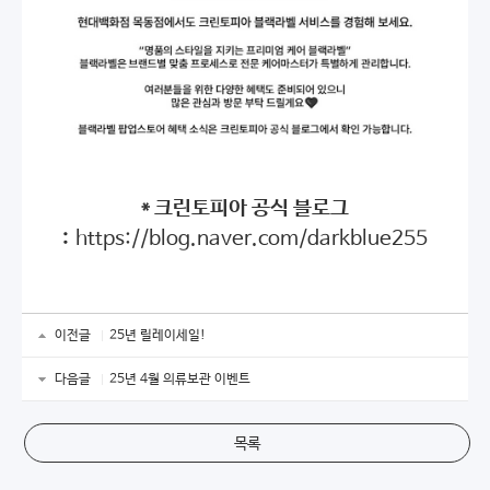
* 크린토피아 공식 블로그
:
https://blog.naver.com/darkblue255
이전글
25년 릴레이세일!
다음글
25년 4월 의류보관 이벤트
목록